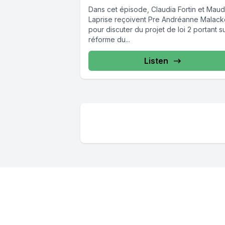
Dans cet épisode, Claudia Fortin et Mau
Laprise reçoivent Pre Andréanne Malack
pour discuter du projet de loi 2 portant su
réforme du...
Listen