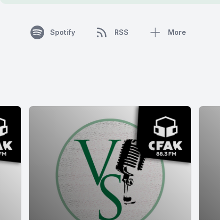
Spotify
RSS
More